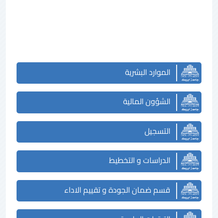
الموارد البشرية
الشؤون المالية
التسجيل
الدراسات و التخطيط
قسم ضمان الجودة و تقييم الاداء