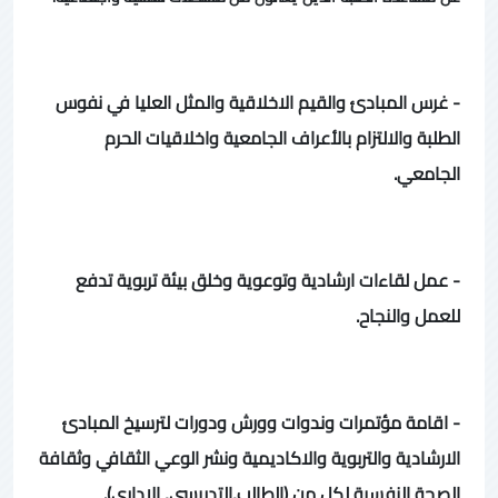
- غرس المبادئ والقيم الاخلاقية والمثل العليا في نفوس
الطلبة والالتزام بالأعراف الجامعية واخلاقيات الحرم
الجامعي.
- عمل لقاءات ارشادية وتوعوية وخلق بيئة تربوية تدفع
للعمل والنجاح.
- اقامة مؤتمرات وندوات وورش ودورات لترسيخ المبادئ
الارشادية والتربوية والاكاديمية ونشر الوعي الثقافي وثقافة
الصحة النفسية لكل من (الطالب,التدريسي, الاداري).