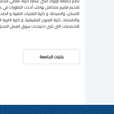
تضم جامعة أوروك اثنتي عشرة كلية، تغطي مجمو
تقديم تعليم متكامل يواكب أحدث التطورات في مخ
الأسنان، والصيدلة، و كلية التقنيات الطبية و الصح
والاقتصاد، كلية الفنون التطبيقية, و كلية التربية ا
التخصصات التي تلبي احتياجات سوق العمل المحلي
بنايات الجامعة