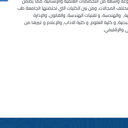
عة واسعة من التخصصات العلمية والإنسانية، مما يضمن
تلف المجالات. ومن بين الكليات التي تحتضنها الجامعة طب
ية, والهندسة، و تقنيات الهندسة, والقانون، والإدارة
لبدنية, و كلية العلوم, و كلية الاداب, والإعلام و غيرها من
 والإقليمي.