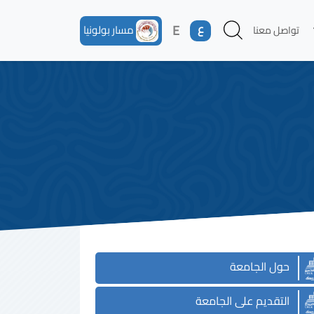
ع
E
مسار بولونيا
تواصل معنا
حول الجامعة
التقديم على الجامعة