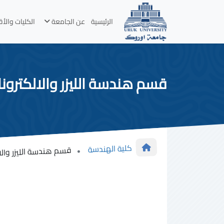
الرئيسية
عن الجامعة
الكليات والأ
قسم هندسة الليزر والالكترونا
كلية الهندسة
قسم هندسة الليزر والال