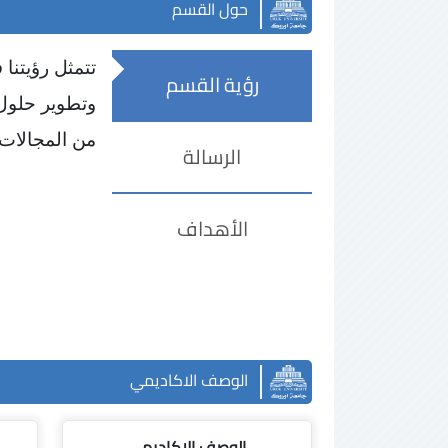
حول القسم
تتمثل رؤيتنا
رؤية القسم
وتطوير حلول 
من المجالات 
الرسالة
الأهداف
الوصف الاكاديمي
الوصف الاكاديمي