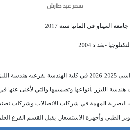
سمر عبد طارش
عة الميناو في المانيا سنة 2017
وجيا -بغداد 2004 
ونيات البصرية
هندسة الليزر بأنواعها وتصميمها والتي لأغنى عنها في 
 البصرية المهمة في شركات الاتصالات وشركات تصنيع ا
ر الطبي وأجهزة الاستشعار. يقبل القسم الفرع العلم