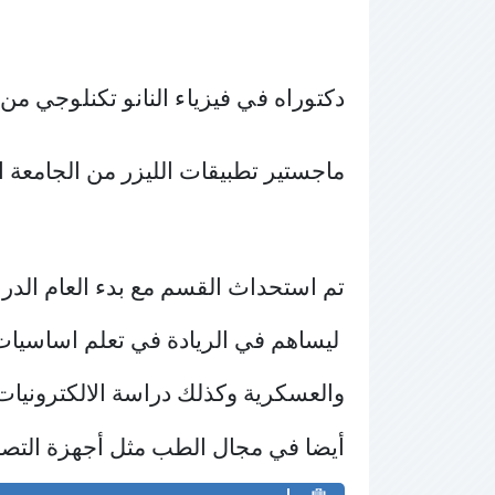
دكتوراه في فيزياء النانو تكنلوجي من جام
ماجستير تطبيقات الليزر من الجامعة التكنل
تم استحداث القسم مع بدء العام الدراسي 2025-2026 في كلية الهندسة بفرعيه هندسة الليزر والإلكتر
 ليساهم في الريادة في تعلم اساسيات 
والعسكرية وكذلك دراسة الالكترونيات
أيضا في مجال الطب مثل أجهزة التصوي