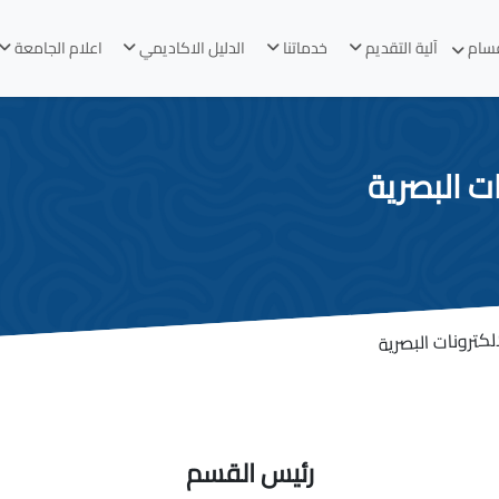
قسام
آلية التقديم
خدماتنا
الدليل الاكاديمي
اعلام الجامعة
ت البصرية
كترونات البصرية
رئيس القسم