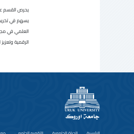
يحرص القسم على
يسهم في تخريج
العلمي في مجال 
الرقمية وتعزيز 
الرئيسية
الحياة الجامعية
التقويم الجامعي
معل