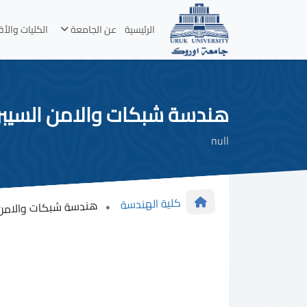
الرئيسية
عن الجامعة
الكليات والأ
هندسة شبكات والامن السيبر
null
كلية الهندسة
هندسة شبكات والامن ا