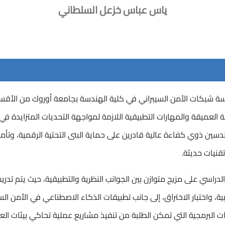
ياس عباس خزعل السلطاني
شبكات الأمن السيبراني في كلية الهندسة بجامعة أوروك من الأقسا
ة العميقة والمهارات التطبيقية اللازمة لمواجهة التحديات المتزايدة 
ين ذوي كفاءة عالية قادرين على حماية البنى التحتية الرقمية، وتأمين
قنيات حديثة.
الدراسي على مزيج متوازن بين الجوانب النظرية والتطبيقية، حيث يتم ت
ة، واختبار الاختراق، إلى جانب تطبيقات الذكاء الاصطناعي في الأمن ا
ات البرمجية التي تمكن الطلبة من تنفيذ مشاريع عملية تحاكي بيئات الع