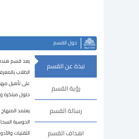
حول القسم
يعد قسم هندسة 
نبذة عن القسم
الطلاب بالمعرف
على تأهيل مهندس
رؤية القسم
حلول مبتكرة وت
رسالة القسم
يعتمد المنهاج 
الحوسبة السحابي
اهداف القسم
التقنيات والأدو