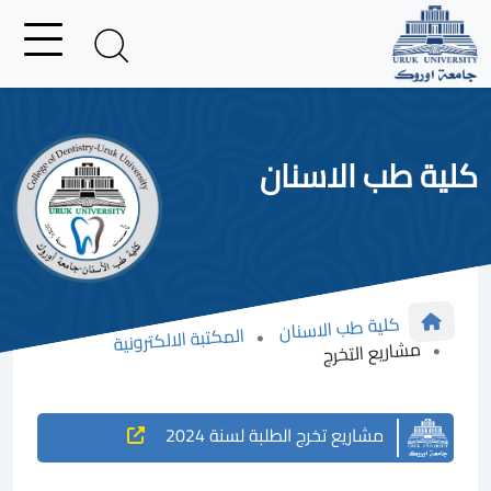
كلية طب الاسنان
كلية طب الاسنان
المكتبة الالكترونية
مشاريع التخرج
مشاريع تخرج الطلبة لسنة 2024