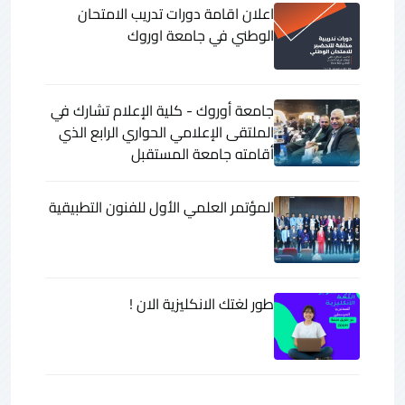
اعلان اقامة دورات تدريب الامتحان
الوطني في جامعة اوروك
جامعة أوروك - كلية الإعلام تشارك في
الملتقى الإعلامي الحواري الرابع الذي
أقامته جامعة المستقبل
المؤتمر العلمي الأول للفنون التطبيقية
طور لغتك الانكليزية الان !