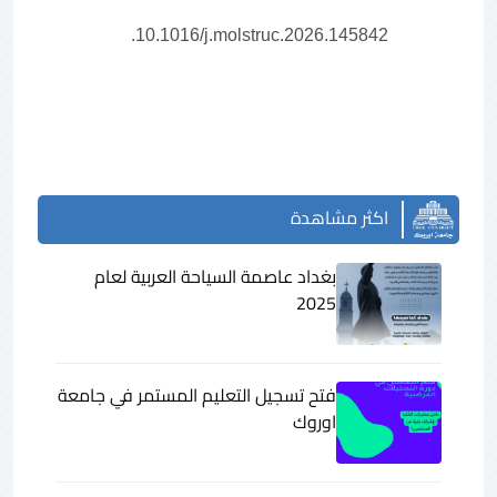
.
10.1016/j.molstruc.2026.145842
اكثر مشاهدة
بغداد عاصمة السياحة العربية لعام
2025
فتح تسجيل التعليم المستمر في جامعة
اوروك