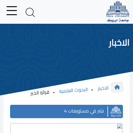
الاخبار
الاخبار
البحوث العلمية
قرائة الخبر
نشر في مستوبعات 4