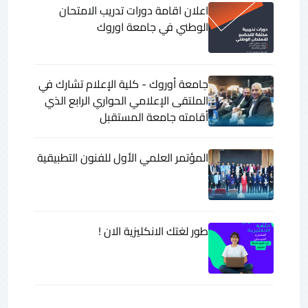
اعلان اقامة دورات تدريب الامتحان
الوطني في جامعة اوروك
جامعة أوروك - كلية الإعلام تشارك في
الملتقى الإعلامي الحواري الرابع الذي
أقامته جامعة المستقبل
المؤتمر العلمي الأول للفنون التطبيقية
طور لغتك الانكليزية الان !