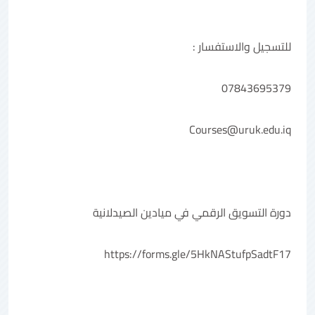
للتسجيل والاستفسار :
07843695379
Courses@uruk.edu.iq
دورة التسويق الرقمي في ميادين الصيدلانية
https://forms.gle/5HkNAStufpSadtF17