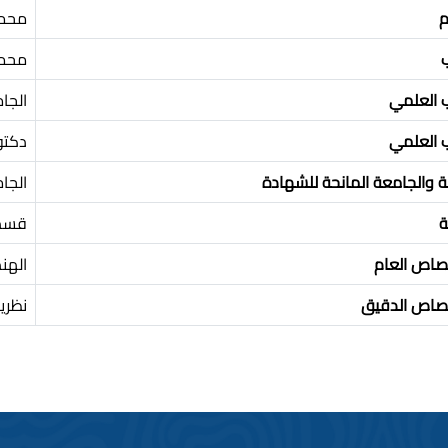
م
محمد
محم
ب العلمي
الجا
ب العلمي
دكتو
ة والجامعة المانحة للشهادة
الجا
ة
قسم 
تصاص العام
الهن
تصاص الدقيق
نظري