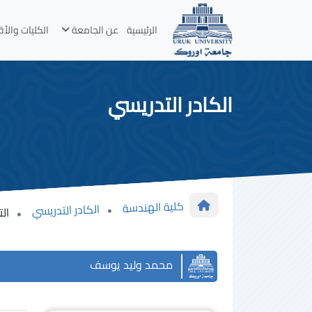
الرئيسية
عن الجامعة
الكليات والأ
الكادر التدريسي
كلية الهندسة
الكادر التدريسي
الت
محمد وليد يوسف