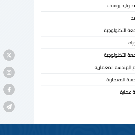
 وليد يوسف
د
معة التكنولوجية
راه
معة التكنولوجية
الهندسة المعمارية
m
دسة المعمارية
ة عمارة