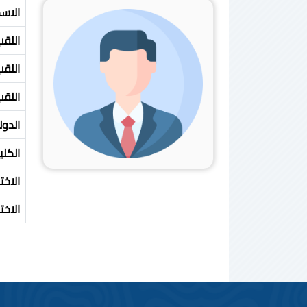
الاس
اللقب
اللق
اللق
الدول
الكلي
الاخ
الاخ