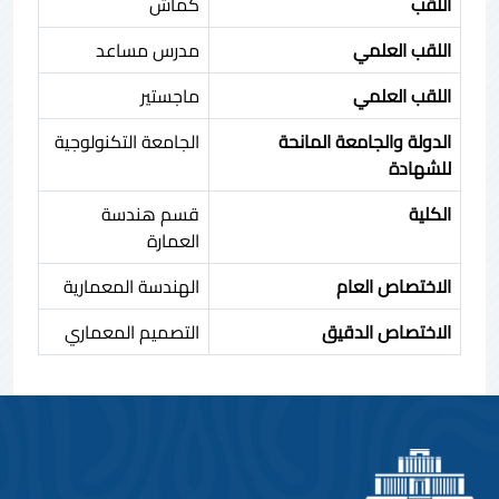
اللقب
كماش
اللقب العلمي
مدرس مساعد
اللقب العلمي
ماجستير
الدولة والجامعة المانحة
الجامعة التكنولوجية
للشهادة
الكلية
قسم هندسة
العمارة
الاختصاص العام
الهندسة المعمارية
الاختصاص الدقيق
التصميم المعماري