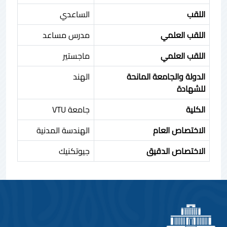
اللقب
الساعدي
اللقب العلمي
مدرس مساعد
اللقب العلمي
ماجستير
الدولة والجامعة المانحة
الهند
للشهادة
الكلية
جامعة VTU
الاختصاص العام
الهندسة المدنية
الاختصاص الدقيق
جيوتكنيك