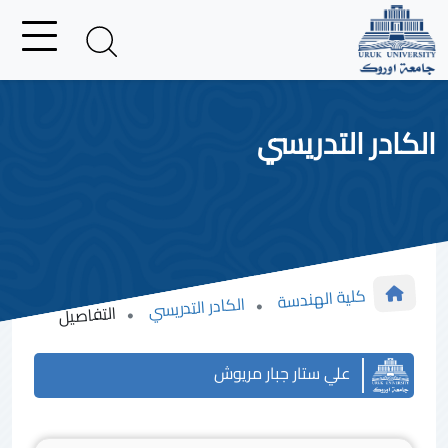
الكادر التدريسي
كلية الهندسة
الكادر التدريسي
التفاصيل
علي ستار جبار مريوش