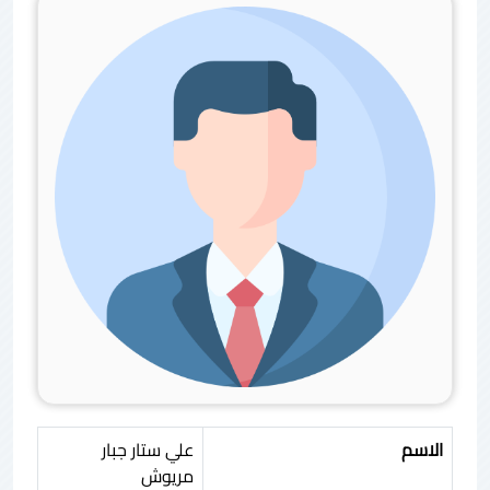
الاسم
علي ستار جبار
مريوش