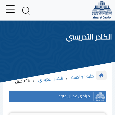
الكادر التدريسي
كلية الهندسة
الكادر التدريسي
التفاصيل
مرتضى عدنان عبود