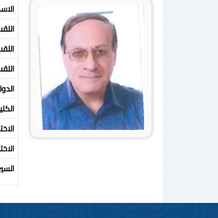
الاس
اللقب
اللق
اللق
الدول
الكلي
الاخ
الاخ
السير