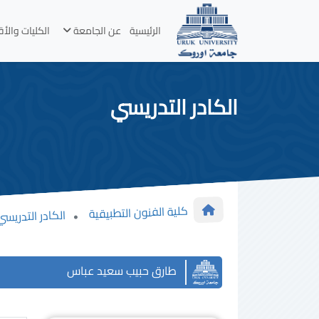
الرئيسية
عن الجامعة
الكليات والأ
الكادر التدريسي
كلية الفنون التطبيقية
الكادر التدريسي
طارق حبيب سعيد عباس