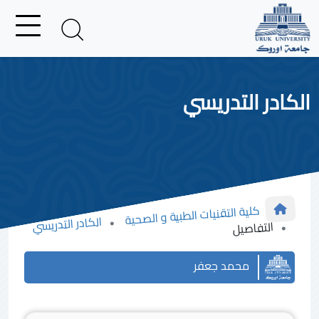
الكادر التدريسي
كلية التقنيات الطبية و الصحية
الكادر التدريسي
التفاصيل
محمد جعفر