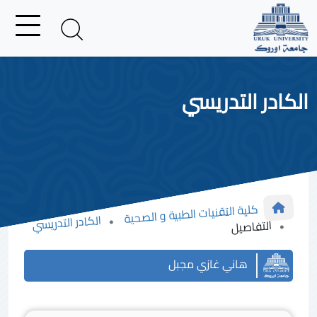
الكادر التدريسي
كلية التقنيات الطبية و الصحية
الكادر التدريسي
التفاصيل
هاني غازي مجبل