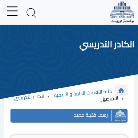
الكادر التدريسي
كلية التقنيات الطبية و الصحية
الكادر التدريسي
التفاصيل
رهف قتيبة حميد