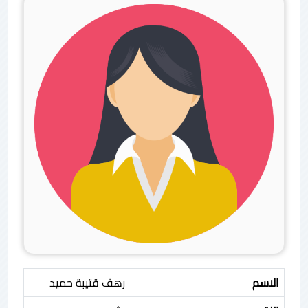
الاسم
رهف قتيبة حميد