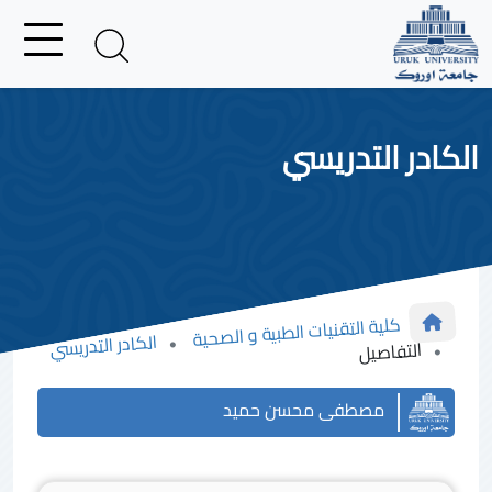
الكادر التدريسي
كلية التقنيات الطبية و الصحية
الكادر التدريسي
التفاصيل
مصطفى محسن حميد