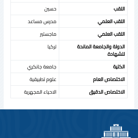
اللقب
حسين
اللقب العلمي
مدرس مساعد
اللقب العلمي
ماجستير
الدولة والجامعة المانحة
تركيا
للشهادة
الكلية
جامعة جانكري
الاختصاص العام
علوم تطبيقية
الاختصاص الدقيق
الاحياء المجهرية