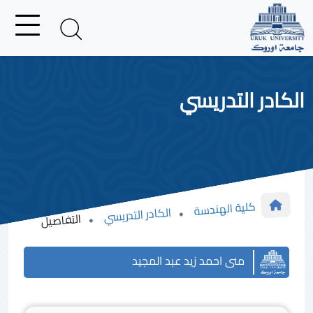
الكادر التدريسي
كلية الهندسة
الكادر التدريسي
التفاصيل
منى احمد زيد عبد المجيد