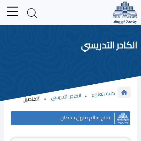
الكادر التدريسي
كلية العلوم
الكادر التدريسي
التفاصيل
فلاح سالم منهل سلطان