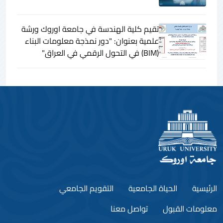
تقيم كلية الهندسة في جامعة اوروك ورشة
علمية بعنوان: "دور نمذجة معلومات البناء
(BIM) في التحول الرقمي في العراق"
الرئيسية
الحياة الجامعية
التقويم الجامعي
معلومات القبول
تواصل معنا