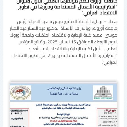
جامعة أوروك تنظّم مؤتمرها العلمي الأول بعنوان
"استراتيجية الأعمال المستدامة ودورها في تطوير
الاقتصاد العراقي"
بغداد – برعاية الأستاذ الدكتور قيس سعيد الصباغ، رئيس
جامعة أوروك، وبإشراف الأستاذ الدكتور عبد الستار عبد الجبار
موسى، عميد كلية الإدارة والاقتصاد، احتضنت جامعة أوروك
اليوم الأربعاء الموافق 16 نيسان 2025، وقائع المؤتمر
العلمي الأول لكلية الإدارة والاقتصاد، تحت شعار:
"استراتيجية الأعمال المستدامة ودورها في تطوير الاقتصاد
العراقي".